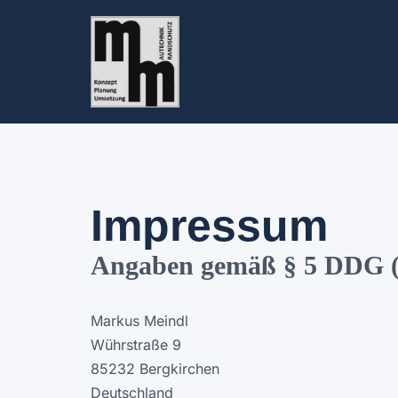
Zum
Inhalt
springen
Impressum
Angaben gemäß § 5 DDG (D
Markus Meindl
Wührstraße 9
85232 Bergkirchen
Deutschland