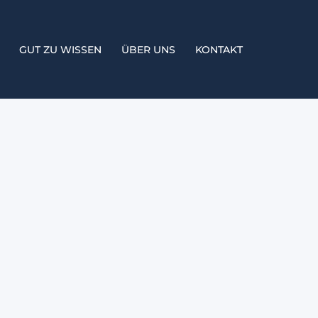
GUT ZU WISSEN
ÜBER UNS
KONTAKT