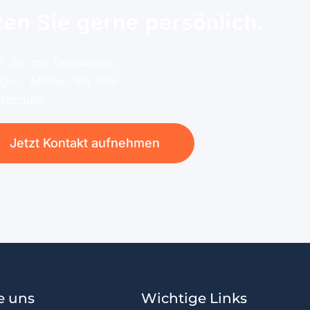
ten Sie gerne persönlich.
n Sie mit Fachwissen,
ngen. Melden Sie sich
tformular.
Jetzt Kontakt aufnehmen
e uns
Wichtige Links