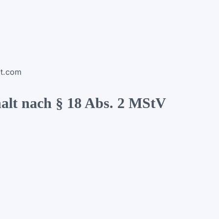
t.com
halt nach § 18 Abs. 2 MStV