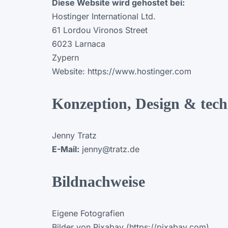
Diese Website wird gehostet bei:
Hostinger International Ltd.
61 Lordou Vironos Street
6023 Larnaca
Zypern
Website: https://www.hostinger.com
Konzeption, Design & tec
Jenny Tratz
E-Mail:
jenny@tratz.de
Bildnachweise
Eigene Fotografien
Bilder von Pixabay (https://pixabay.com)