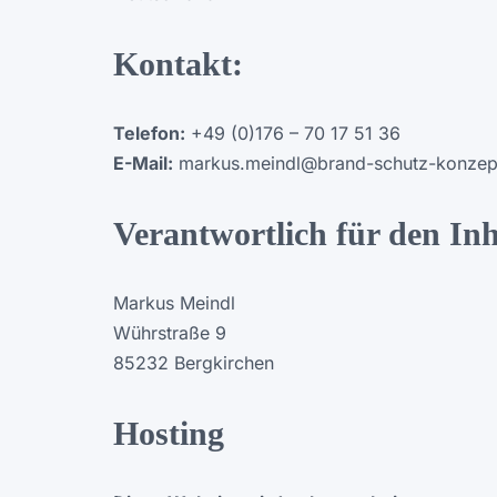
Kontakt:
Telefon:
+49 (0)176 – 70 17 51 36
E-Mail:
markus.meindl@brand-schutz-konzep
Verantwortlich für den In
Markus Meindl
Wührstraße 9
85232 Bergkirchen
Hosting