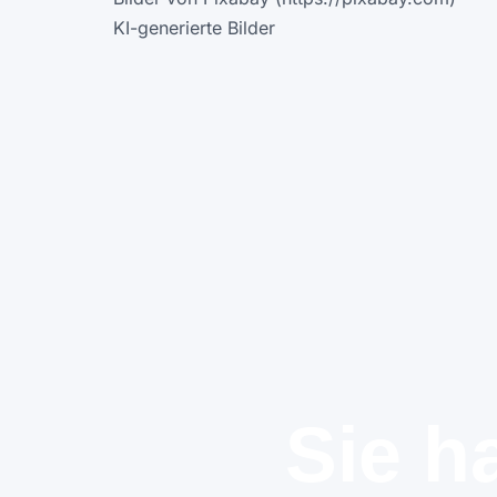
KI-generierte Bilder
Sie h