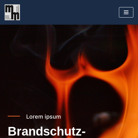
Zum
Inhalt
springen
Lorem ipsum
Brandschutz­