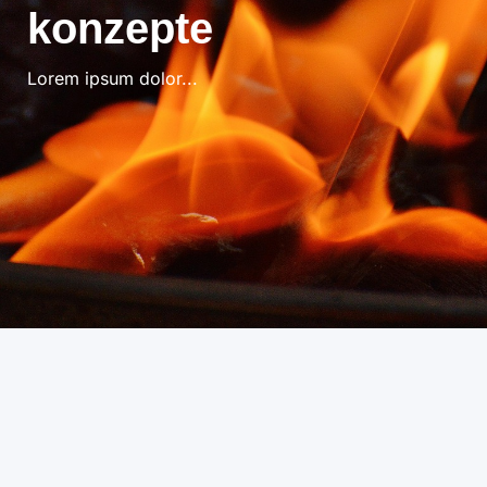
konzepte
Lorem ipsum dolor...